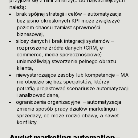
przyjdzie się z nimi zmierzyć. Do najważniejszych
należą:
brak spójnej strategii i celów – automatyzacja
bez jasno określonych KPI może zwiększyć
poziom chaosu zamiast sprawności
biznesowej,
silosy danych i brak integracji systemów –
rozproszone źródła danych (CRM, e-
commerce, media społecznościowe)
uniemożliwiają stworzenie pełnego obrazu
klienta,
niewystarczające zasoby lub kompetencje – MA
nie obejdzie się bez specjalistów, którzy
potrafią projektować scenariusze automatyzacji
i analizować dane,
ograniczenia organizacyjne – automatyzacja
zmienia sposób pracy działów marketingu i
sprzedaży, co może rodzić obawy, a nawet
konflikty.
Audyt marketing automation –