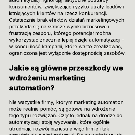
automatyzacji, ignorują faktyczne potrzeby
konsumentów, zwiększając ryzyko utraty leadów i
istniejących klientów na rzecz konkurencji.
Ostatecznie brak efektów działań marketingowych
przekłada się na słabsze wyniki biznesowe i
frustrację zespołu, którego potencjał można
wykorzystać znacznie lepiej dzięki automatyzacji –
w końcu ilość kampanii, które warto zrealizować,
ograniczona jest wyłącznie dostępnością zasobów.
Jakie są główne przeszkody we
wdrożeniu marketing
automation?
Nie wszystkie firmy, którym marketing automation
może realnie pomóc, są gotowe na wdrożenie
tego typu rozwiązań. Często jednak na drodze do
automatyzacji stoją wyzwania, które ogólnie
utrudniają rozwój biznesu a więc firmie i tak