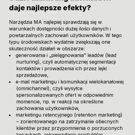
daje najlepsze efekty?
Narzędzia MA najlepiej sprawdzają się w
warunkach dostępności dużej ilości danych i
powtarzalnych zachowań użytkowników. W tego
typu środowiskach wydatnie zwiększają one
skuteczność działań w obszarze:
generowania i „pielęgnowania” leadów (lead
nurturing), czyli automatycznej segmentacji
kontaktów i prowadzenia ich przez lejki
sprzedażowe,
e-mail marketingu i komunikacji wielokanałowej
(omnichannel), czyli wysyłce
spersonalizowanych ofert w odpowiednim
momencie, np. w reakcji na określone
zachowania użytkowników,
marketingu retencyjnego (retention marketing)
– zorientowanego na zatrzymanie obecnych
klientów przez przypomnienia o porzuconych
koszykach, rekomendacje produktów,