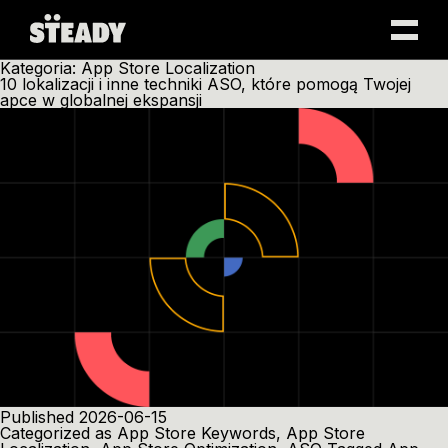
Skip
Kategoria:
App Store Localization
to
10 lokalizacji i inne techniki ASO, które pomogą Twojej
content
apce w globalnej ekspansji
Published
2026-06-15
Categorized as
App Store Keywords
,
App Store