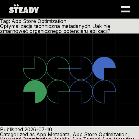
Skip
Tag:
App Store Optimization
to
Optymalizacja techniczna metadanych. Jak nie
content
zmarnować organicznego potencjału aplikacji?
Published
2026-07-10
Categorized as
App Metadata
,
App Store Optimization
,