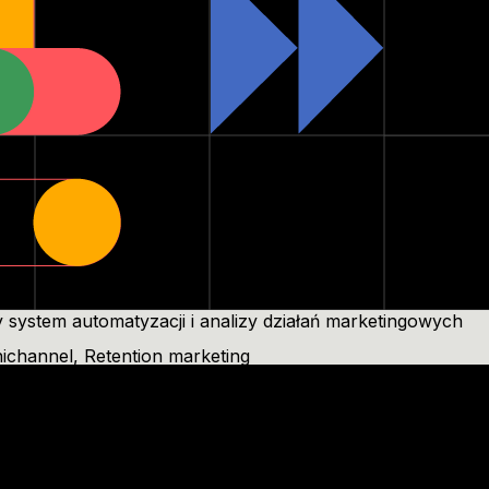
y system automatyzacji i analizy działań marketingowych
ichannel
,
Retention marketing